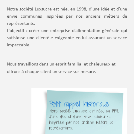
Notre société Luxsucre est née, en 1998, d’une idée et d’une
envie communes inspirées par nos anciens métiers de
représentants.
L’objectif : créer une entreprise d’alimentation générale qui
satisfasse une clientèle exigeante en lui assurant un service
impeccable.
Nous travaillons dans un esprit familial et chaleureux et
offrons à chaque client un service sur mesure.
Petit rappel historique
Notre société Luxsucre est née, en 1998,
d’une idée et d’une envie communes
inspirées par nos anciens métiers de
représentants.