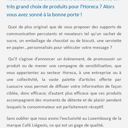
très grand choix de produits pour l'Horeca ? Alors
vous avez sonné à la bonne porte !
Quoi de plus original que de vous proposer des supports de
communication percutants et novateurs tel qu'un sachet de
sucre, un emballage de chocolat ou de biscuit, une serviette
en papier…personnalisés pour véhiculer votre message ?
Qu’il s’agisse d’annoncer un évènement, de promouvoir un
produit ou de mener une campagne de sensibilisation, que
vous apparteniez au secteur Horeca, à une entreprise ou à
une collectivité, la vaste palette d’articles offerte par
Luxsucre vous permet de diffuser votre information de façon
ciblée, donc efficace; d’autant plus efficace que ces produits
accompagnent des moments de détente et de plaisir pendant
lesquels le consommateur est parfaitement réceptif.
Sans oublier que nous avons l’exclusivité au Luxembourg de la
marque Café Liégeois, ce qui est un gage de qualité.