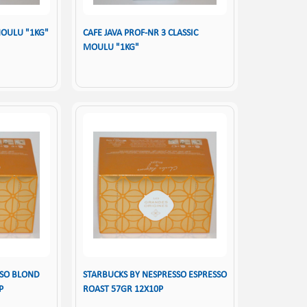
MOULU "1KG"
CAFE JAVA PROF-NR 3 CLASSIC
MOULU "1KG"
SSO BLOND
STARBUCKS BY NESPRESSO ESPRESSO
P
ROAST 57GR 12X10P