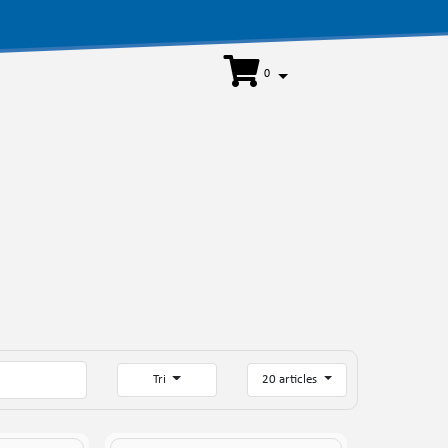
0
Tri
20 articles