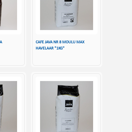
ZA
CAFE JAVA NR 8 MOULU MAX
HAVELAAR "1KG"